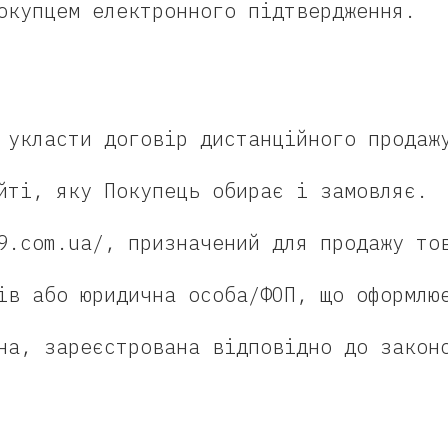
окупцем електронного підтвердження.
 укласти договір дистанційного продаж
йті, яку Покупець обирає і замовляє.
.com.ua/, призначений для продажу то
ів або юридична особа/ФОП, що оформлю
на, зареєстрована відповідно до закон