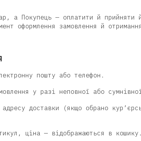
ар, а Покупець — оплатити й прийняти 
мент оформлення замовлення й отриманн
я
лектронну пошту або телефон.
мовлення у разі неповної або сумнівно
 адресу доставки (якщо обрано кур’єрс
тикул, ціна — відображаються в кошику