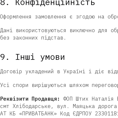
8. Конфіденційність
Оформлення замовлення є згодою на обр
Дані використовуються виключно для об
без законних підстав.
9. Інші умови
Договір укладений в Україні і діє від
Усі спори вирішуються шляхом перегово
Реквізити Продавця:
ФОП Штих Наталія В
смт Хлібодарське, вул. Маяцька дорога
АТ КБ «ПРИВАТБАНК» Код ЄДРПОУ 2330118