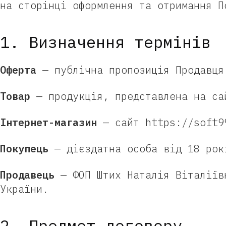
на сторінці оформлення та отримання П
1. Визначення термінів
Оферта
— публічна пропозиція Продавця
Товар
— продукція, представлена на са
Інтернет-магазин
— сайт https://soft99
Покупець
— дієздатна особа від 18 рок
Продавець
— ФОП Штих Наталія Віталіїв
України.
2. Предмет договору