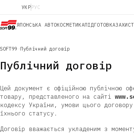
УКР
РУС
ЯПОНСЬКА АВТОКОСМЕТИКА
ПІДГОТОВКА
ЗАХИС
SOFT99
Публічний договір
Публічний договір
Цей документ є офіційною публічною оф
товару, представленого на сайті
www.s
кодексу України, умови цього договору
їхнього статусу.
Договір вважається укладеним з момент