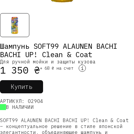
Шампунь SOFT99 ALAUNEN BACHI
BACHI UP! Clean & Coat
Для ручной мойки и защиты кузова
1 350 ₴
і
+ 68 ₴ на счет
Купить
АРТИКУЛ: 02904
В НАЛИЧИИ
SOFT99 ALAUNEN BACHI BACHI UP! Clean & Coat
– концептуальное решение в стиле японской
элегантности, объединяющее шампунь и