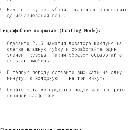
Намыльте кузов губкой, тщательно ополосните
до исчезновения пены.
Гидрофобное покрытие (Coating Mode):
Сделайте 2..3 нажатия дозатора шампуня на
слегка влажную губку и обработайте один
элемент кузова. Таким образом обработайте
весь автомобиль
В тёплую погоду оставьте высыхать на одну
минуту, в холодную – на три минуты
Смойте остатки средства водой или протрите
влажной салфеткой.