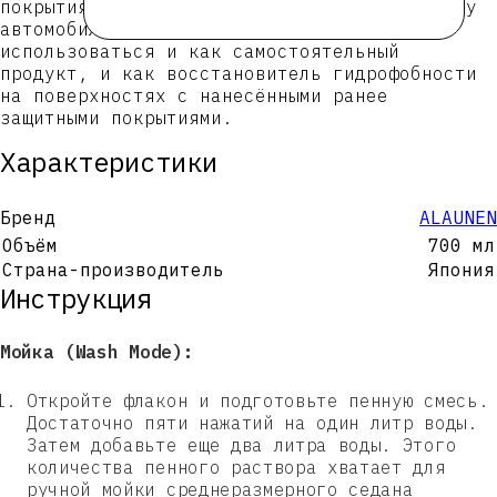
покрытиями, но бережно подчёркивает красоту
автомобиля. Этот шампунь может
использоваться и как самостоятельный
продукт, и как восстановитель гидрофобности
на поверхностях с нанесёнными ранее
защитными покрытиями.
Характеристики
Бренд
ALAUNEN
Объём
700 мл
Страна-производитель
Япония
Инструкция
Мойка (Wash Mode):
Откройте флакон и подготовьте пенную смесь.
Достаточно пяти нажатий на один литр воды.
Затем добавьте еще два литра воды. Этого
количества пенного раствора хватает для
ручной мойки среднеразмерного седана