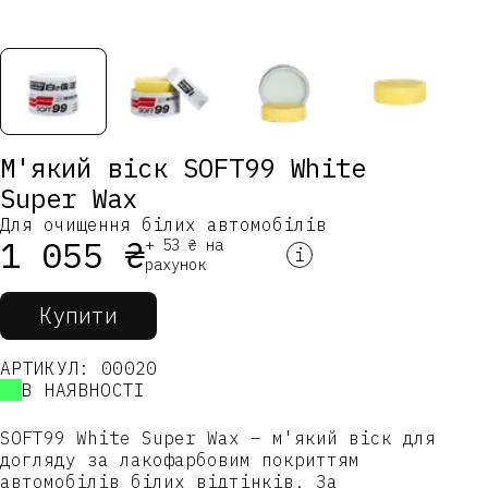
М'який віск SOFT99 White
Super Wax
Для очищення білих автомобілів
1 055 ₴
+ 53 ₴ на
і
рахунок
Купити
АРТИКУЛ: 00020
В НАЯВНОСТІ
SOFT99 White Super Wax – м'який віск для
догляду за лакофарбовим покриттям
автомобілів білих відтінків. За