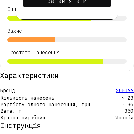
Запамʼятати
Очистка
Захист
Простота нанесення
Характеристики
Бренд
SOFT99
Кількість нанесень
~ 23
Вартість одного нанесення, грн
~ 36
Вага, г
350
Країна-виробник
Японія
Інструкція