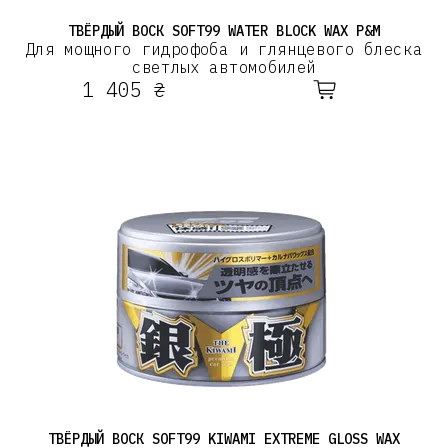
ТВЁРДЫЙ ВОСК SOFT99 WATER BLOCK WAX P&M
Для мощного гидрофоба и глянцевого блеска
светлых автомобилей
1 405 ₴
ТВЁРДЫЙ ВОСК SOFT99 KIWAMI EXTREME GLOSS WAX