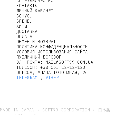
СОТРУДНИЧЕСТВО
КОНТАКТЫ
ЛИЧНЫЙ КАБИНЕТ
БОНУСЫ
БРЕНДЫ
ХИТЫ
ДОСТАВКА
ОПЛАТА
ОБМЕН И ВОЗВРАТ
ПОЛИТИКА КОНФИДЕНЦИАЛЬНОСТИ
УСЛОВИЯ ИСПОЛЬЗОВАНИЯ САЙТА
ПУБЛИЧНЫЙ ДОГОВОР
ЭЛ. ПОЧТА:
MAIL@SOFT99.COM.UA
ТЕЛЕФОН:
+38 063 12-12-123
ОДЕССА, УЛИЦА ТОПОЛИНАЯ, 26
TELEGRAM
,
VIBER
MADE IN JAPAN • SOFT99 CORPORATION • 日本製