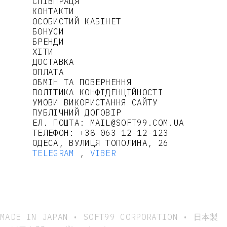
СПІВПРАЦЯ
КОНТАКТИ
ОСОБИСТИЙ КАБІНЕТ
БОНУСИ
БРЕНДИ
ХІТИ
ДОСТАВКА
ОПЛАТА
ОБМІН ТА ПОВЕРНЕННЯ
ПОЛІТИКА КОНФІДЕНЦІЙНОСТІ
УМОВИ ВИКОРИСТАННЯ САЙТУ
ПУБЛІЧНИЙ ДОГОВІР
ЕЛ. ПОШТА:
MAIL@SOFT99.COM.UA
ТЕЛЕФОН:
+38 063 12-12-123
ОДЕСА, ВУЛИЦЯ ТОПОЛИНА, 26
TELEGRAM
,
VIBER
MADE IN JAPAN • SOFT99 CORPORATION • 日本製