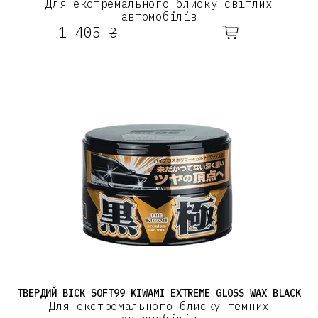
Для екстремального блиску світлих
автомобілів
1 405 ₴
ТВЕРДИЙ ВІСК SOFT99 KIWAMI EXTREME GLOSS WAX BLACK
Для екстремального блиску темних