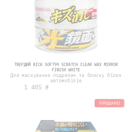
ТВЕРДИЙ ВІСК SOFT99 SCRATCH CLEAR WAX MIRROR
FINISH WHITE
Для маскування подряпин та блиску білих
автомобілів
1 405 ₴