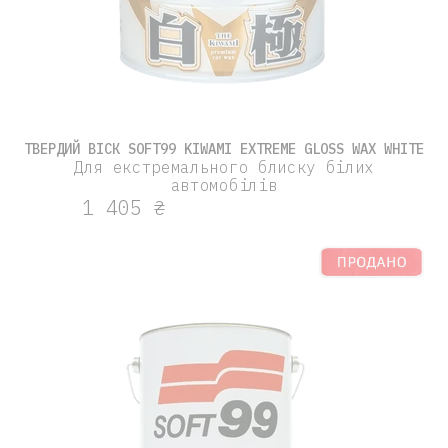
ТВЕРДИЙ ВІСК SOFT99 KIWAMI EXTREME GLOSS WAX WHITE
Для екстремального блиску білих
автомобілів
1 405 ₴