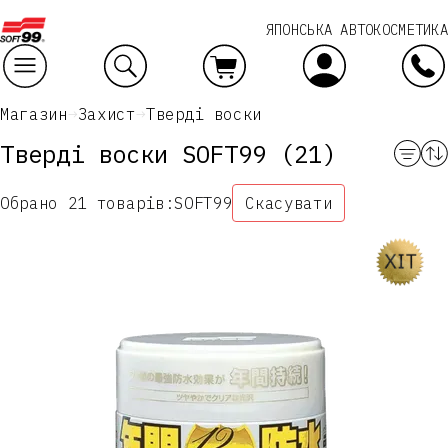
ЯПОНСЬКА АВТОКОСМЕТИКА
Ваше замовлення
Магазин
Захист
Тверді воски
Тверді воски SOFT99
(21)
Обрано 21 товарів:
SOFT99
Скасувати